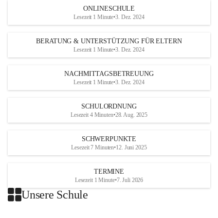
ONLINESCHULE
Lesezeit 1 Minute
•
3. Dez. 2024
BERATUNG & UNTERSTÜTZUNG FÜR ELTERN
Lesezeit 1 Minute
•
3. Dez. 2024
NACHMITTAGSBETREUUNG
Lesezeit 1 Minute
•
3. Dez. 2024
SCHULORDNUNG
Lesezeit 4 Minuten
•
28. Aug. 2025
SCHWERPUNKTE
Lesezeit 7 Minuten
•
12. Juni 2025
TERMINE
Lesezeit 1 Minute
•
7. Juli 2026
Unsere Schule