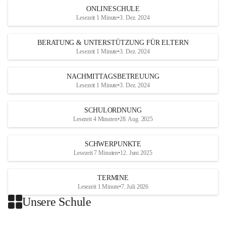
ONLINESCHULE
Lesezeit 1 Minute
•
3. Dez. 2024
BERATUNG & UNTERSTÜTZUNG FÜR ELTERN
Lesezeit 1 Minute
•
3. Dez. 2024
NACHMITTAGSBETREUUNG
Lesezeit 1 Minute
•
3. Dez. 2024
SCHULORDNUNG
Lesezeit 4 Minuten
•
28. Aug. 2025
SCHWERPUNKTE
Lesezeit 7 Minuten
•
12. Juni 2025
TERMINE
Lesezeit 1 Minute
•
7. Juli 2026
Unsere Schule