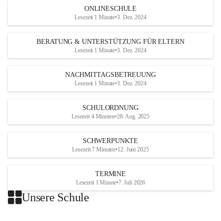
ONLINESCHULE
Lesezeit 1 Minute
•
3. Dez. 2024
BERATUNG & UNTERSTÜTZUNG FÜR ELTERN
Lesezeit 1 Minute
•
3. Dez. 2024
NACHMITTAGSBETREUUNG
Lesezeit 1 Minute
•
3. Dez. 2024
SCHULORDNUNG
Lesezeit 4 Minuten
•
28. Aug. 2025
SCHWERPUNKTE
Lesezeit 7 Minuten
•
12. Juni 2025
TERMINE
Lesezeit 1 Minute
•
7. Juli 2026
Unsere Schule