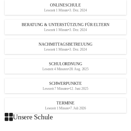
ONLINESCHULE
Lesezeit 1 Minute
•
3. Dez. 2024
BERATUNG & UNTERSTÜTZUNG FÜR ELTERN
Lesezeit 1 Minute
•
3. Dez. 2024
NACHMITTAGSBETREUUNG
Lesezeit 1 Minute
•
3. Dez. 2024
SCHULORDNUNG
Lesezeit 4 Minuten
•
28. Aug. 2025
SCHWERPUNKTE
Lesezeit 7 Minuten
•
12. Juni 2025
TERMINE
Lesezeit 1 Minute
•
7. Juli 2026
Unsere Schule