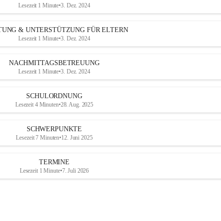
Lesezeit 1 Minute
•
3. Dez. 2024
TUNG & UNTERSTÜTZUNG FÜR ELTERN
Lesezeit 1 Minute
•
3. Dez. 2024
NACHMITTAGSBETREUUNG
Lesezeit 1 Minute
•
3. Dez. 2024
SCHULORDNUNG
Lesezeit 4 Minuten
•
28. Aug. 2025
SCHWERPUNKTE
Lesezeit 7 Minuten
•
12. Juni 2025
TERMINE
Lesezeit 1 Minute
•
7. Juli 2026