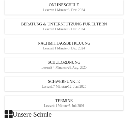
ONLINESCHULE
Lesezeit 1 Minute
•
3. Dez. 2024
BERATUNG & UNTERSTÜTZUNG FÜR ELTERN
Lesezeit 1 Minute
•
3. Dez. 2024
NACHMITTAGSBETREUUNG
Lesezeit 1 Minute
•
3. Dez. 2024
SCHULORDNUNG
Lesezeit 4 Minuten
•
28. Aug. 2025
SCHWERPUNKTE
Lesezeit 7 Minuten
•
12. Juni 2025
TERMINE
Lesezeit 1 Minute
•
7. Juli 2026
Unsere Schule