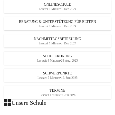
ONLINESCHULE
Lesezeit 1 Minute
•
3. Dez. 2024
BERATUNG & UNTERSTÜTZUNG FÜR ELTERN
Lesezeit 1 Minute
•
3. Dez. 2024
NACHMITTAGSBETREUUNG
Lesezeit 1 Minute
•
3. Dez. 2024
SCHULORDNUNG
Lesezeit 4 Minuten
•
28. Aug. 2025
SCHWERPUNKTE
Lesezeit 7 Minuten
•
12. Juni 2025
TERMINE
Lesezeit 1 Minute
•
7. Juli 2026
Unsere Schule