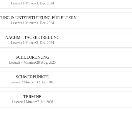
Lesezeit 1 Minute
•
3. Dez. 2024
TUNG & UNTERSTÜTZUNG FÜR ELTERN
Lesezeit 1 Minute
•
3. Dez. 2024
NACHMITTAGSBETREUUNG
Lesezeit 1 Minute
•
3. Dez. 2024
SCHULORDNUNG
Lesezeit 4 Minuten
•
28. Aug. 2025
SCHWERPUNKTE
Lesezeit 7 Minuten
•
12. Juni 2025
TERMINE
Lesezeit 1 Minute
•
7. Juli 2026