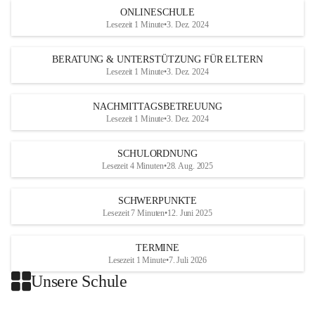
ONLINESCHULE
Lesezeit 1 Minute
•
3. Dez. 2024
BERATUNG & UNTERSTÜTZUNG FÜR ELTERN
Lesezeit 1 Minute
•
3. Dez. 2024
NACHMITTAGSBETREUUNG
Lesezeit 1 Minute
•
3. Dez. 2024
SCHULORDNUNG
Lesezeit 4 Minuten
•
28. Aug. 2025
SCHWERPUNKTE
Lesezeit 7 Minuten
•
12. Juni 2025
TERMINE
Lesezeit 1 Minute
•
7. Juli 2026
Unsere Schule