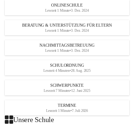
ONLINESCHULE
Lesezeit 1 Minute
•
3. Dez. 2024
BERATUNG & UNTERSTÜTZUNG FÜR ELTERN
Lesezeit 1 Minute
•
3. Dez. 2024
NACHMITTAGSBETREUUNG
Lesezeit 1 Minute
•
3. Dez. 2024
SCHULORDNUNG
Lesezeit 4 Minuten
•
28. Aug. 2025
SCHWERPUNKTE
Lesezeit 7 Minuten
•
12. Juni 2025
TERMINE
Lesezeit 1 Minute
•
7. Juli 2026
Unsere Schule