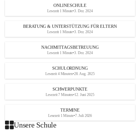
ONLINESCHULE
Lesezeit 1 Minute
•
3. Dez. 2024
BERATUNG & UNTERSTÜTZUNG FÜR ELTERN
Lesezeit 1 Minute
•
3. Dez. 2024
NACHMITTAGSBETREUUNG
Lesezeit 1 Minute
•
3. Dez. 2024
SCHULORDNUNG
Lesezeit 4 Minuten
•
28. Aug. 2025
SCHWERPUNKTE
Lesezeit 7 Minuten
•
12. Juni 2025
TERMINE
Lesezeit 1 Minute
•
7. Juli 2026
Unsere Schule