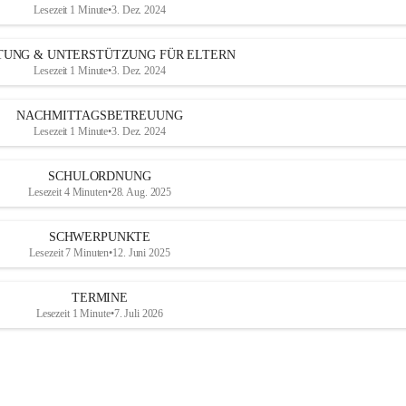
Lesezeit 1 Minute
•
3. Dez. 2024
TUNG & UNTERSTÜTZUNG FÜR ELTERN
Lesezeit 1 Minute
•
3. Dez. 2024
NACHMITTAGSBETREUUNG
Lesezeit 1 Minute
•
3. Dez. 2024
SCHULORDNUNG
Lesezeit 4 Minuten
•
28. Aug. 2025
SCHWERPUNKTE
Lesezeit 7 Minuten
•
12. Juni 2025
TERMINE
Lesezeit 1 Minute
•
7. Juli 2026