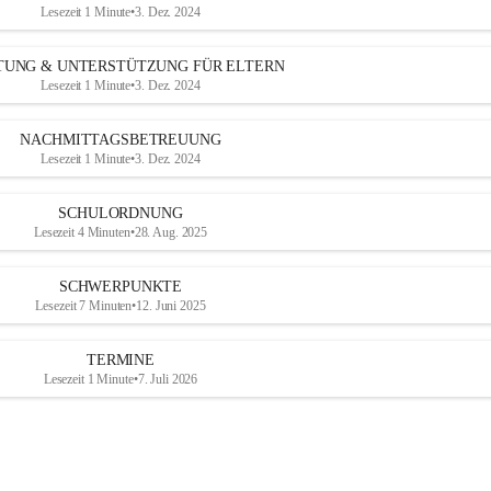
Lesezeit 1 Minute
•
3. Dez. 2024
TUNG & UNTERSTÜTZUNG FÜR ELTERN
Lesezeit 1 Minute
•
3. Dez. 2024
NACHMITTAGSBETREUUNG
Lesezeit 1 Minute
•
3. Dez. 2024
SCHULORDNUNG
Lesezeit 4 Minuten
•
28. Aug. 2025
SCHWERPUNKTE
Lesezeit 7 Minuten
•
12. Juni 2025
TERMINE
Lesezeit 1 Minute
•
7. Juli 2026