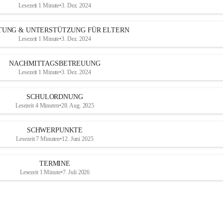
Lesezeit 1 Minute
•
3. Dez. 2024
TUNG & UNTERSTÜTZUNG FÜR ELTERN
Lesezeit 1 Minute
•
3. Dez. 2024
NACHMITTAGSBETREUUNG
Lesezeit 1 Minute
•
3. Dez. 2024
SCHULORDNUNG
Lesezeit 4 Minuten
•
28. Aug. 2025
SCHWERPUNKTE
Lesezeit 7 Minuten
•
12. Juni 2025
TERMINE
Lesezeit 1 Minute
•
7. Juli 2026