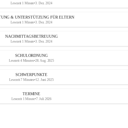
Lesezeit 1 Minute
•
3. Dez. 2024
TUNG & UNTERSTÜTZUNG FÜR ELTERN
Lesezeit 1 Minute
•
3. Dez. 2024
NACHMITTAGSBETREUUNG
Lesezeit 1 Minute
•
3. Dez. 2024
SCHULORDNUNG
Lesezeit 4 Minuten
•
28. Aug. 2025
SCHWERPUNKTE
Lesezeit 7 Minuten
•
12. Juni 2025
TERMINE
Lesezeit 1 Minute
•
7. Juli 2026