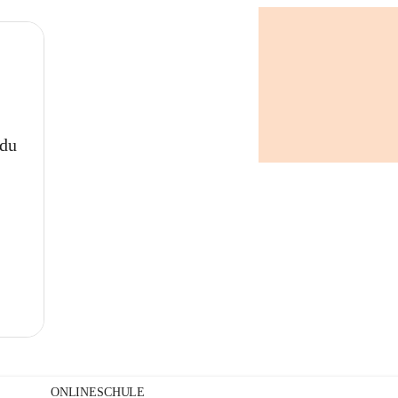
+
 du
ONLINESCHULE