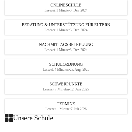
ONLINESCHULE
Lesezeit 1 Minute
•
3. Dez. 2024
BERATUNG & UNTERSTÜTZUNG FÜR ELTERN
Lesezeit 1 Minute
•
3. Dez. 2024
NACHMITTAGSBETREUUNG
Lesezeit 1 Minute
•
3. Dez. 2024
SCHULORDNUNG
Lesezeit 4 Minuten
•
28. Aug. 2025
SCHWERPUNKTE
Lesezeit 7 Minuten
•
12. Juni 2025
TERMINE
Lesezeit 1 Minute
•
7. Juli 2026
Unsere Schule