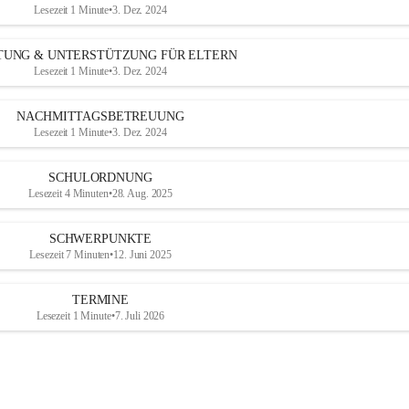
Lesezeit 1 Minute
•
3. Dez. 2024
TUNG & UNTERSTÜTZUNG FÜR ELTERN
Lesezeit 1 Minute
•
3. Dez. 2024
NACHMITTAGSBETREUUNG
Lesezeit 1 Minute
•
3. Dez. 2024
SCHULORDNUNG
Lesezeit 4 Minuten
•
28. Aug. 2025
SCHWERPUNKTE
Lesezeit 7 Minuten
•
12. Juni 2025
TERMINE
Lesezeit 1 Minute
•
7. Juli 2026