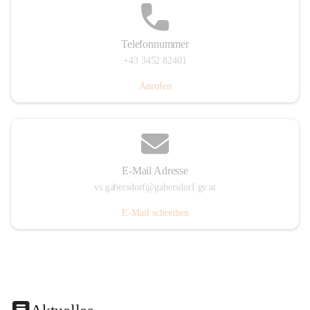
Telefonnummer
+43 3452 82401
Anrufen
E-Mail Adresse
vs.gabersdorf@gabersdorf.gv.at
E-Mail schreiben