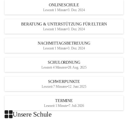
ONLINESCHULE
Lesezeit 1 Minute
•
3. Dez. 2024
BERATUNG & UNTERSTÜTZUNG FÜR ELTERN
Lesezeit 1 Minute
•
3. Dez. 2024
NACHMITTAGSBETREUUNG
Lesezeit 1 Minute
•
3. Dez. 2024
SCHULORDNUNG
Lesezeit 4 Minuten
•
28. Aug. 2025
SCHWERPUNKTE
Lesezeit 7 Minuten
•
12. Juni 2025
TERMINE
Lesezeit 1 Minute
•
7. Juli 2026
Unsere Schule